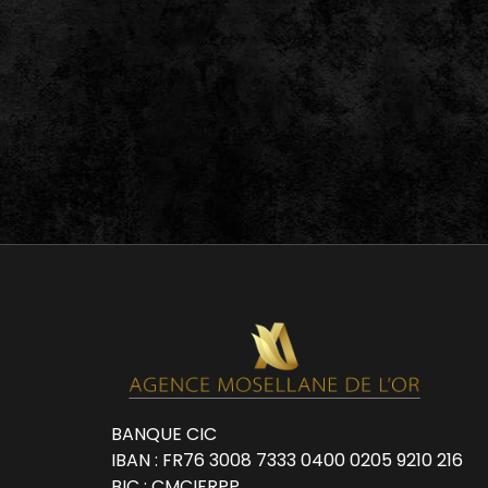
BANQUE CIC
IBAN : FR76 3008 7333 0400 0205 9210 216
BIC : CMCIFRPP