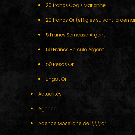
20 francs Coq / Marianne
20 francs Or (effigies suivant la dem
5 Francs Semeuse Argent
50 Francs Hercule Argent
50 Pesos Or
Lingot Or
Actualités
Agence
Agence Mosellane de l\\\’or