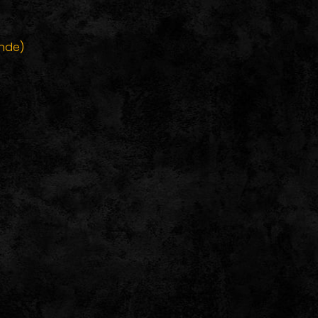
ande)