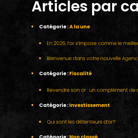
Articles par c
Catégorie :
A la une
En 2026, l’or s’impose comme le meille
Bienvenue dans votre nouvelle Agen
Catégorie :
Fiscalité
Revendre son or : un complément de 
Catégorie :
Investissement
Qui sont les détenteurs d’or?
Catégorie :
Non classé