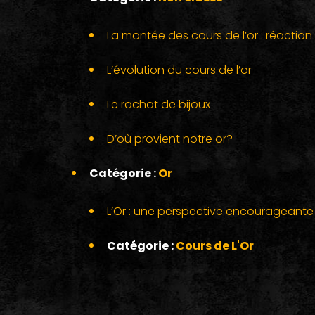
La montée des cours de l’or : réaction à 
L’évolution du cours de l’or
Le rachat de bijoux
D’où provient notre or?
Catégorie :
Or
L’Or : une perspective encourageante
Catégorie :
Cours de L'Or