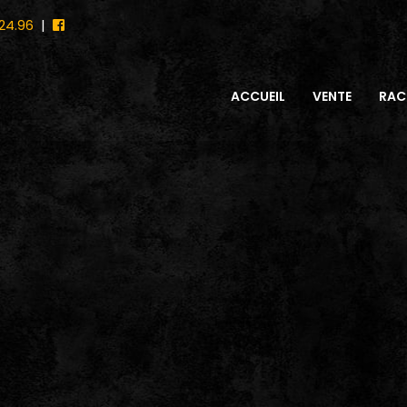
24.96
|
ACCUEIL
VENTE
RAC